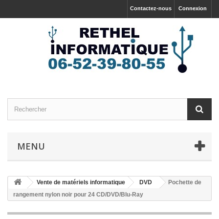
Contactez-nous
Connexion
MENU
Vente de matériels informatique
DVD
Pochette de
rangement nylon noir pour 24 CD/DVD/Blu-Ray