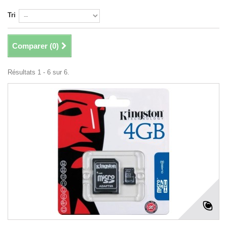
Tri
Comparer (
0
)
Résultats 1 - 6 sur 6.