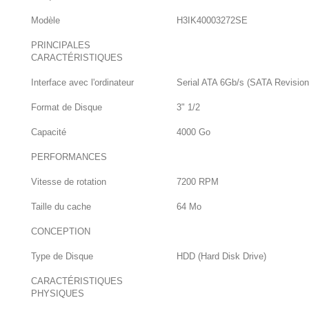
Modèle
H3IK40003272SE
PRINCIPALES
CARACTÉRISTIQUES
Interface avec l'ordinateur
Serial ATA 6Gb/s (SATA Revision
Format de Disque
3" 1/2
Capacité
4000 Go
PERFORMANCES
Vitesse de rotation
7200 RPM
Taille du cache
64 Mo
CONCEPTION
Type de Disque
HDD (Hard Disk Drive)
CARACTÉRISTIQUES
PHYSIQUES