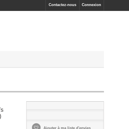
Contactez-nous
Connexion
/s
)
Ajouter à ma liste d'envies