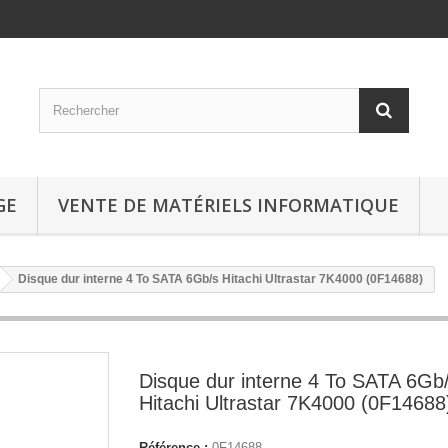
GE
VENTE DE MATÉRIELS INFORMATIQUE
Disque dur interne 4 To SATA 6Gb/s Hitachi Ultrastar 7K4000 (0F14688)
Disque dur interne 4 To SATA 6Gb
Hitachi Ultrastar 7K4000 (0F14688
Référence :
0F14688