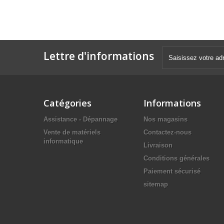
Lettre d'informations
Catégories
Informations
Assistance - Dépannage
Nos magasins
Vente de matériels
Contactez-nous
informatique
Livraison
Conditions générales
Paiement sécurisé
sitemap