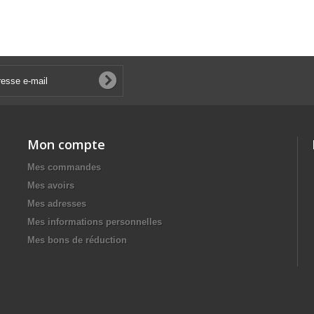
Mon compte
Mes commandes
Mes avoirs
Mes adresses
Mes informations personnelles
Mes bons de réduction