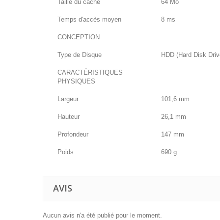
Taille du cache
64 Mo
Temps d'accès moyen
8 ms
CONCEPTION
Type de Disque
HDD (Hard Disk Driv
CARACTÉRISTIQUES
PHYSIQUES
Largeur
101,6 mm
Hauteur
26,1 mm
Profondeur
147 mm
Poids
690 g
AVIS
Aucun avis n'a été publié pour le moment.