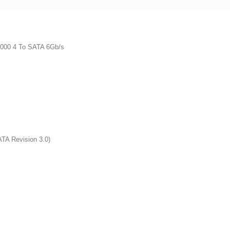
K4000 4 To SATA 6Gb/s
ATA Revision 3.0)