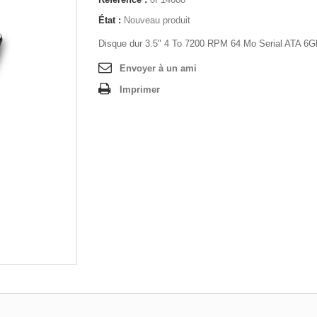
État :
Nouveau produit
Disque dur 3.5" 4 To 7200 RPM 64 Mo Serial ATA 6Gb
Envoyer à un ami
Imprimer