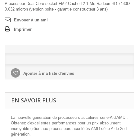
Processeur Dual Core socket FM2 Cache L2 1 Mo Radeon HD 7480D
0.032 micron (version boîte - garantie constructeur 3 ans)
Envoyer à un ami
Imprimer
Ajouter à ma liste d'envies
EN SAVOIR PLUS
La nouvelle génération de processeurs accélérés série-A d'AMD :
Obtenez d'excellentes performances pour un prix absolument
incroyable grâce aux processeurs accélérés AMD série A de 2nd
génération.