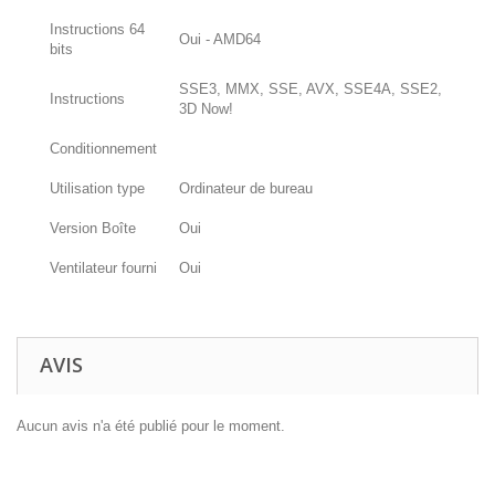
Instructions 64
Oui - AMD64
bits
SSE3, MMX, SSE, AVX, SSE4A, SSE2,
Instructions
3D Now!
Conditionnement
Utilisation type
Ordinateur de bureau
Version Boîte
Oui
Ventilateur fourni
Oui
AVIS
Aucun avis n'a été publié pour le moment.