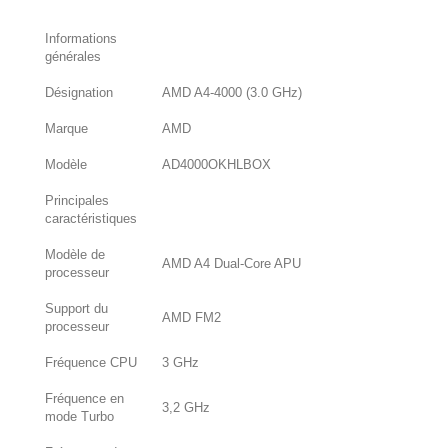
Informations
générales
Désignation
AMD A4-4000 (3.0 GHz)
Marque
AMD
Modèle
AD4000OKHLBOX
Principales
caractéristiques
Modèle de
AMD A4 Dual-Core APU
processeur
Support du
AMD FM2
processeur
Fréquence CPU
3 GHz
Fréquence en
3,2 GHz
mode Turbo