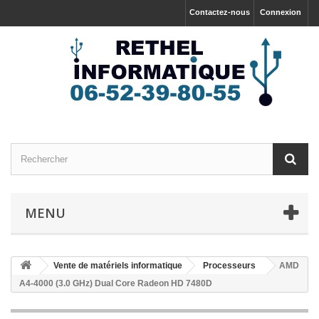
Contactez-nous
Connexion
MENU
Vente de matériels informatique
Processeurs
AMD
A4-4000 (3.0 GHz) Dual Core Radeon HD 7480D