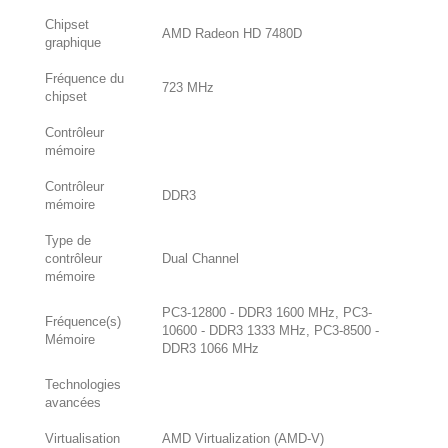
Chipset
AMD Radeon HD 7480D
graphique
Fréquence du
723 MHz
chipset
Contrôleur
mémoire
Contrôleur
DDR3
mémoire
Type de
contrôleur
Dual Channel
mémoire
PC3-12800 - DDR3 1600 MHz, PC3-
Fréquence(s)
10600 - DDR3 1333 MHz, PC3-8500 -
Mémoire
DDR3 1066 MHz
Technologies
avancées
Virtualisation
AMD Virtualization (AMD-V)