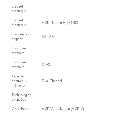
Chipset
graphique
Chipset
AMD Radeon HD 8470D
graphique
Fréquence du
800 MHz
chipset
Contrôleur
mémoire
Contrôleur
DDR3
mémoire
Type de
contrôleur
Dual Channel
mémoire
Technologies
avancées
Virtualisation
AMD Virtualization (AMD-V)