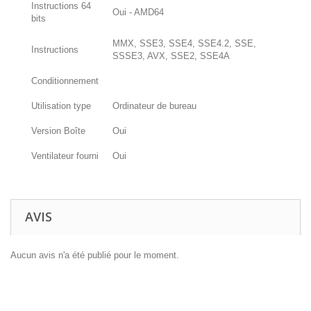
Instructions 64
Oui - AMD64
bits
MMX, SSE3, SSE4, SSE4.2, SSE,
Instructions
SSSE3, AVX, SSE2, SSE4A
Conditionnement
Utilisation type
Ordinateur de bureau
Version Boîte
Oui
Ventilateur fourni
Oui
AVIS
Aucun avis n'a été publié pour le moment.