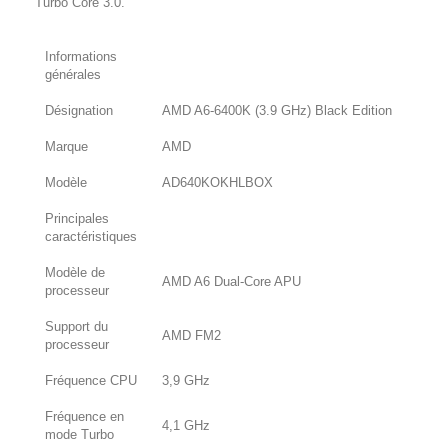
Turbo Core 3.0.
Informations
générales
Désignation
AMD A6-6400K (3.9 GHz) Black Edition
Marque
AMD
Modèle
AD640KOKHLBOX
Principales
caractéristiques
Modèle de
AMD A6 Dual-Core APU
processeur
Support du
AMD FM2
processeur
Fréquence CPU
3,9 GHz
Fréquence en
4,1 GHz
mode Turbo