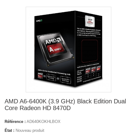
AMD A6-6400K (3.9 GHz) Black Edition Dual
Core Radeon HD 8470D
Référence :
AD640KOKHLBOX
État :
Nouveau produit