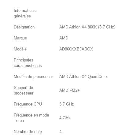
Informations
générales
Désignation
AMD Athlon X4 860K (3.7 GHz)
Marque
AMD
Modèle
AD860KXBJABOX
Principales
caractéristiques
Modèle de processeur
AMD Athlon X4 Quad-Core
Support du
AMD FM2+
processeur
Fréquence CPU
3,7 GHz
Fréquence en mode
4 GHz
Turbo
Nombre de core
4