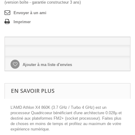
(version boîte - garantie constructeur 3 ans)
Envoyer à un ami
Imprimer
Ajouter à ma liste d'envies
EN SAVOIR PLUS
L'AMD Athlon X4 860K (3.7 GHz / Turbo 4 GHz) est un
processeur Quadricoeur bénéficiant d'une architecture 0.028µ et
destiné aux plateformes FM2+ (socket processeur). Faites plus
de choses en moins de temps et profitez au maximum de votre
expérience numérique.