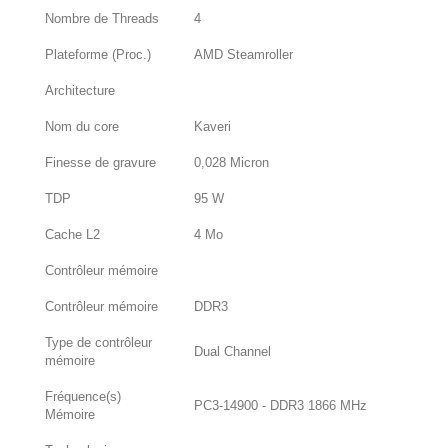
Nombre de Threads
4
Plateforme (Proc.)
AMD Steamroller
Architecture
Nom du core
Kaveri
Finesse de gravure
0,028 Micron
TDP
95 W
Cache L2
4 Mo
Contrôleur mémoire
Contrôleur mémoire
DDR3
Type de contrôleur
Dual Channel
mémoire
Fréquence(s)
PC3-14900 - DDR3 1866 MHz
Mémoire