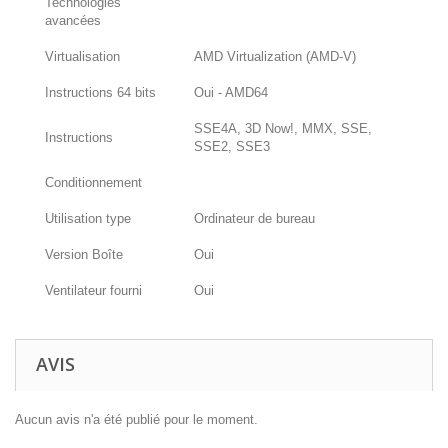
Technologies
avancées
Virtualisation
AMD Virtualization (AMD-V)
Instructions 64 bits
Oui - AMD64
SSE4A, 3D Now!, MMX, SSE,
Instructions
SSE2, SSE3
Conditionnement
Utilisation type
Ordinateur de bureau
Version Boîte
Oui
Ventilateur fourni
Oui
AVIS
Aucun avis n'a été publié pour le moment.