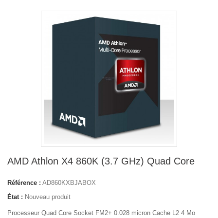
AMD Athlon X4 860K (3.7 GHz) Quad Core
Référence :
AD860KXBJABOX
État :
Nouveau produit
Processeur Quad Core Socket FM2+ 0.028 micron Cache L2 4 Mo