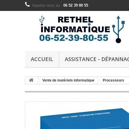
Appelez-nous au :
06 52 39 80 55
ACCUEIL
ASSISTANCE - DÉPANNA
Vente de matériels informatique
Processeurs