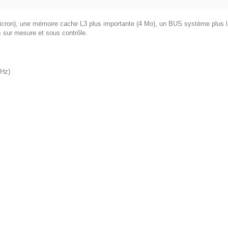
micron), une mémoire cache L3 plus importante (4 Mo), un BUS système plus 
 sur mesure et sous contrôle.
GHz)