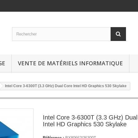
GE
VENTE DE MATÉRIELS INFORMATIQUE
Intel Core 3-6300T (3.3 GHz) Dual Core Intel HD Graphics 530 Skylake
Intel Core 3-6300T (3.3 GHz) Dua
Intel HD Graphics 530 Skylake
Référence :
BX80662I36300T