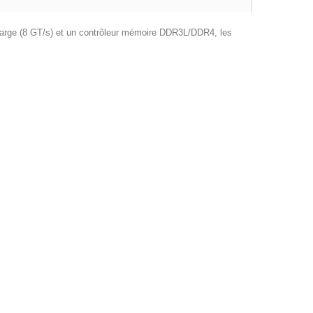
large (8 GT/s) et un contrôleur mémoire DDR3L/DDR4, les