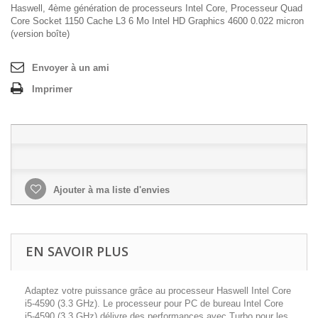
Haswell, 4ème génération de processeurs Intel Core, Processeur Quad
Core Socket 1150 Cache L3 6 Mo Intel HD Graphics 4600 0.022 micron
(version boîte)
Envoyer à un ami
Imprimer
Ajouter à ma liste d'envies
EN SAVOIR PLUS
Adaptez votre puissance grâce au processeur Haswell Intel Core
i5-4590 (3.3 GHz). Le processeur pour PC de bureau Intel Core
i5-4590 (3.3 GHz) délivre des performances avec Turbo pour les