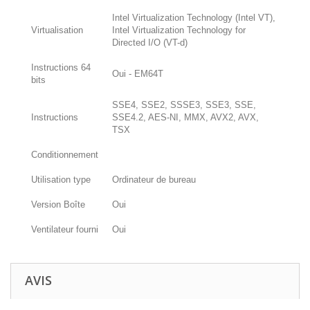
Intel Virtualization Technology (Intel VT),
Virtualisation
Intel Virtualization Technology for
Directed I/O (VT-d)
Instructions 64
Oui - EM64T
bits
SSE4, SSE2, SSSE3, SSE3, SSE,
Instructions
SSE4.2, AES-NI, MMX, AVX2, AVX,
TSX
Conditionnement
Utilisation type
Ordinateur de bureau
Version Boîte
Oui
Ventilateur fourni
Oui
AVIS