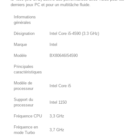
derniers jeux PC et pour un multitâche fluide.
Informations
générales
Désignation
Intel Core i5-4590 (3.3 GHz)
Marque
Intel
Modèle
BX80646I54590
Principales
caractéristiques
Modèle de
Intel Core i5
processeur
Support du
Intel 1150
processeur
Fréquence CPU
3,3 GHz
Fréquence en
3,7 GHz
mode Turbo