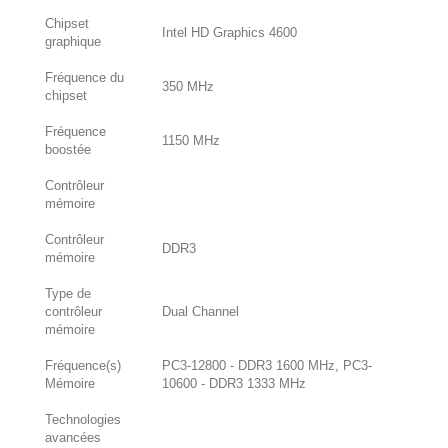
Chipset
Intel HD Graphics 4600
graphique
Fréquence du
350 MHz
chipset
Fréquence
1150 MHz
boostée
Contrôleur
mémoire
Contrôleur
DDR3
mémoire
Type de
contrôleur
Dual Channel
mémoire
Fréquence(s)
PC3-12800 - DDR3 1600 MHz, PC3-
Mémoire
10600 - DDR3 1333 MHz
Technologies
avancées