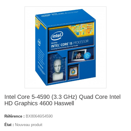
Intel Core 5-4590 (3.3 GHz) Quad Core Intel
HD Graphics 4600 Haswell
Référence :
BX80646I54590
État :
Nouveau produit