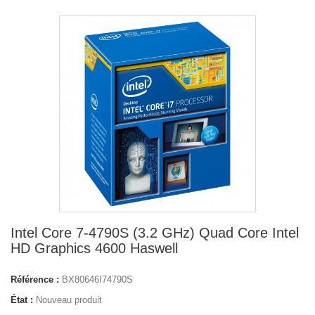
Intel Core 7-4790S (3.2 GHz) Quad Core Intel
HD Graphics 4600 Haswell
Référence :
BX80646I74790S
État :
Nouveau produit