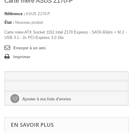
Carte mère ASUS Z170-P
Référence :
ASUS Z170-P
État :
Nouveau produit
Carte mère ATX Socket 1151 Intel Z170 Express - SATA 6Gb/s + M.2 -
USB 3.1 - 2x PCI-Express 3.0 16x
Envoyer à un ami
Imprimer
Ajouter à ma liste d'envies
EN SAVOIR PLUS