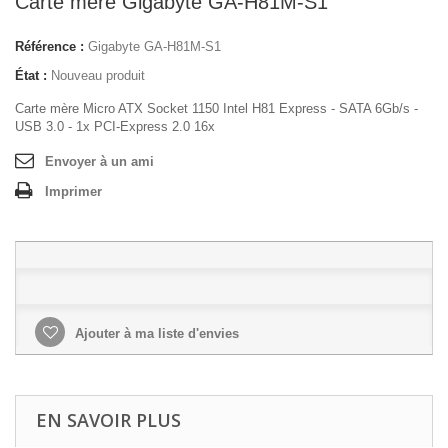
Carte mère Gigabyte GA-H81M-S1
Référence :
Gigabyte GA-H81M-S1
État :
Nouveau produit
Carte mère Micro ATX Socket 1150 Intel H81 Express - SATA 6Gb/s -
USB 3.0 - 1x PCI-Express 2.0 16x
Envoyer à un ami
Imprimer
Ajouter à ma liste d'envies
EN SAVOIR PLUS