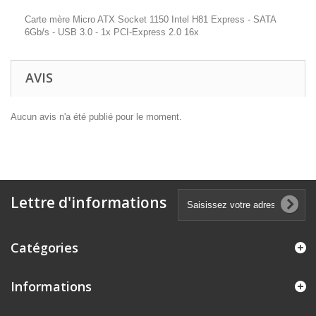
Carte mère Micro ATX Socket 1150 Intel H81 Express - SATA
6Gb/s - USB 3.0 - 1x PCI-Express 2.0 16x
AVIS
Aucun avis n'a été publié pour le moment.
Lettre d'informations
Catégories
Informations