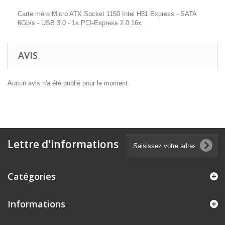
Carte mère Micro ATX Socket 1150 Intel H81 Express - SATA
6Gb/s - USB 3.0 - 1x PCI-Express 2.0 16x
AVIS
Aucun avis n'a été publié pour le moment.
Lettre d'informations
Catégories
Informations