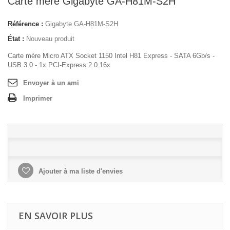
Carte mère Gigabyte GA-H81M-S2H
Référence :
Gigabyte GA-H81M-S2H
État :
Nouveau produit
Carte mère Micro ATX Socket 1150 Intel H81 Express - SATA 6Gb/s -
USB 3.0 - 1x PCI-Express 2.0 16x
Envoyer à un ami
Imprimer
Ajouter à ma liste d'envies
EN SAVOIR PLUS