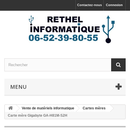
Contactez-nous
Connexion
MENU
Vente de matériels informatique
Cartes mères
Carte mère Gigabyte GA-H81M-S2H