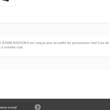
SI B150M BAZOOKA est conçue pour accueillir les processeurs Intel Core de 6
e à moindre coût.