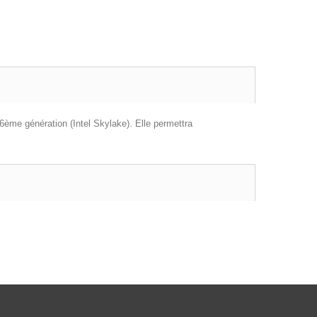
ème génération (Intel Skylake). Elle permettra