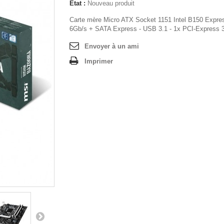
État :
Nouveau produit
Carte mère Micro ATX Socket 1151 Intel B150 Expre
6Gb/s + SATA Express - USB 3.1 - 1x PCI-Express 
Envoyer à un ami
Imprimer