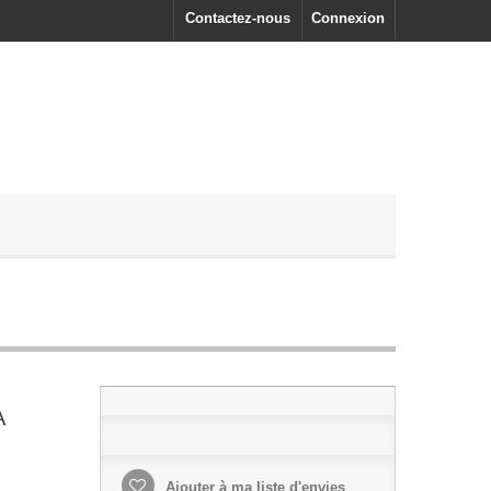
Contactez-nous
Connexion
A
Ajouter à ma liste d'envies