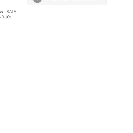
ss - SATA
3.0 16x