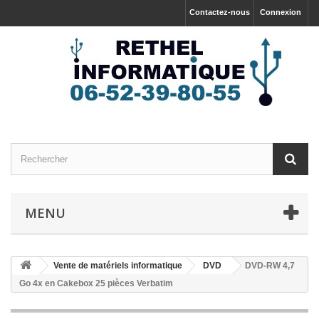
Contactez-nous
Connexion
MENU
Vente de matériels informatique
DVD
DVD-RW 4,7
Go 4x en Cakebox 25 pièces Verbatim