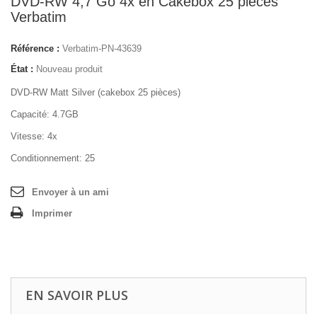
DVD-RW 4,7 Go 4x en Cakebox 25 pièces
Verbatim
Référence :
Verbatim-PN-43639
État :
Nouveau produit
DVD-RW Matt Silver (cakebox 25 pièces)
Capacité: 4.7GB
Vitesse: 4x
Conditionnement: 25
Envoyer à un ami
Imprimer
EN SAVOIR PLUS