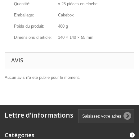
Quantité:
x 25 pièces en cloche
Emballage:
Cakebox
Poids du produit:
480 g
Dimensions d´article:
140 × 140 × 55 mm
AVIS
Aucun avis n'a été publié pour le moment.
Lettre d'informations
Catégories