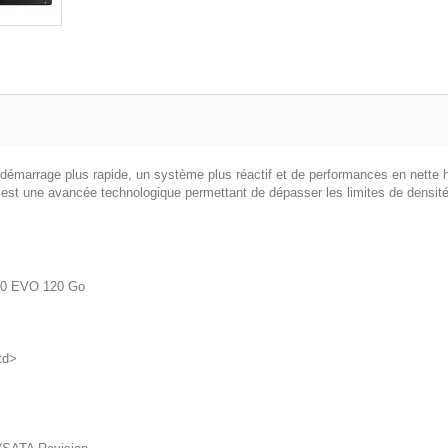
marrage plus rapide, un système plus réactif et de performances en nette ha
t une avancée technologique permettant de dépasser les limites de densité,
0 EVO 120 Go
td>