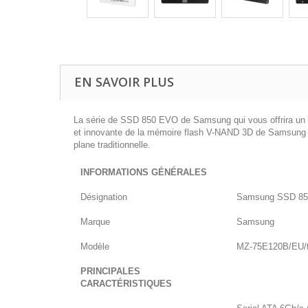
EN SAVOIR PLUS
La série de SSD 850 EVO de Samsung qui vous offrira un dé
et innovante de la mémoire flash V-NAND 3D de Samsung es
plane traditionnelle.
INFORMATIONS GÉNÉRALES
Désignation
Samsung SSD 85
Marque
Samsung
Modèle
MZ-75E120B/EU/
PRINCIPALES
CARACTÉRISTIQUES