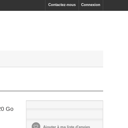
Contactez-nous
Connexion
20 Go
Ajouter à ma liste d'envies