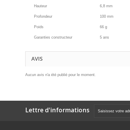
Hauteur
6,8 mm
Profondeur
100 mm
Poids
66 g
Garanties constructeur
5 ans
AVIS
Aucun avis n'a été publié pour le moment.
Lettre d'informations