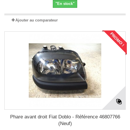
"En stock"
Ajouter au comparateur
PROMO !
Phare avant droit Fiat Doblo - Référence 46807766
(Neuf)