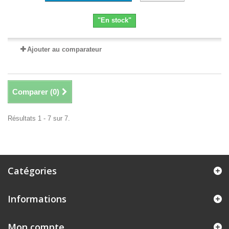
"En stock"
Ajouter au comparateur
Comparer (
0
)
Résultats 1 - 7 sur 7.
Catégories
Informations
Mon compte