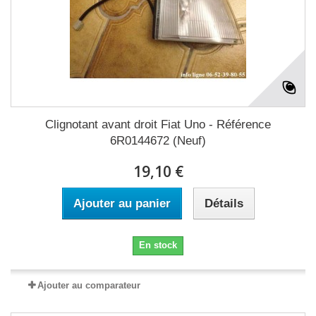
Clignotant avant droit Fiat Uno - Référence
6R0144672 (Neuf)
19,10 €
Ajouter au panier
Détails
En stock
Ajouter au comparateur