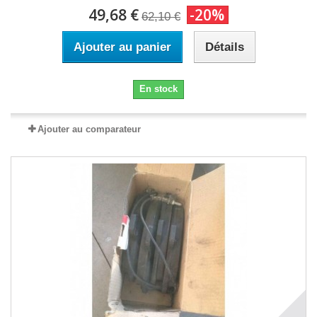
49,68 €
-20%
62,10 €
Ajouter au panier
Détails
En stock
Ajouter au comparateur