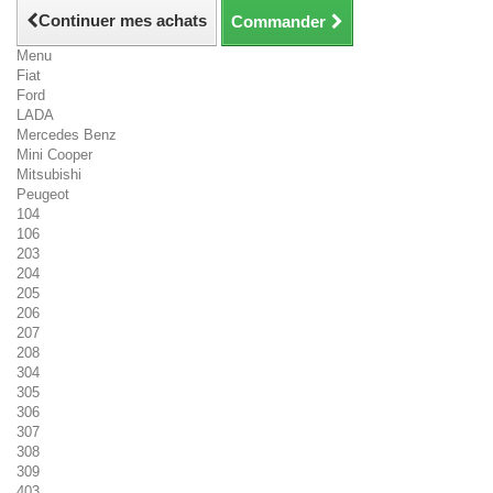
Continuer mes achats
Commander
Menu
Fiat
Ford
LADA
Mercedes Benz
Mini Cooper
Mitsubishi
Peugeot
104
106
203
204
205
206
207
208
304
305
306
307
308
309
403