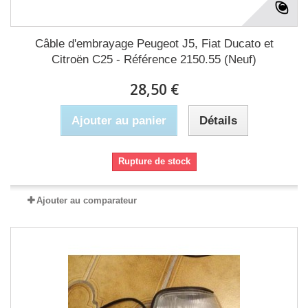
Câble d'embrayage Peugeot J5, Fiat Ducato et
Citroën C25 - Référence 2150.55 (Neuf)
28,50 €
Ajouter au panier
Détails
Rupture de stock
Ajouter au comparateur