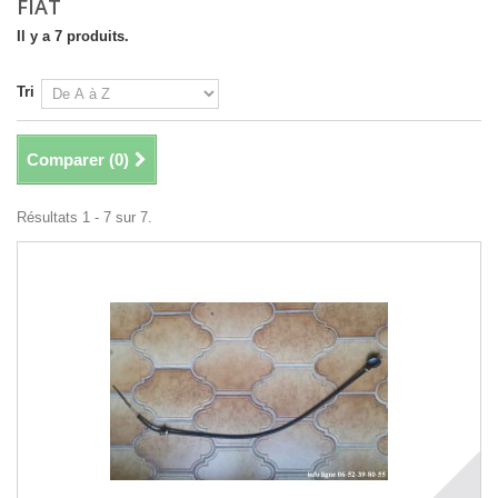
FIAT
Il y a 7 produits.
Tri
Comparer (
0
)
Résultats 1 - 7 sur 7.