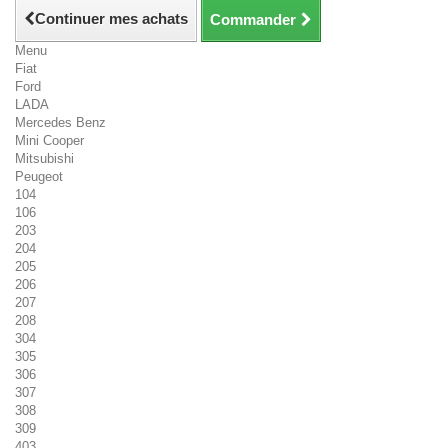
Continuer mes achats
Commander
Menu
Fiat
Ford
LADA
Mercedes Benz
Mini Cooper
Mitsubishi
Peugeot
104
106
203
204
205
206
207
208
304
305
306
307
308
309
403