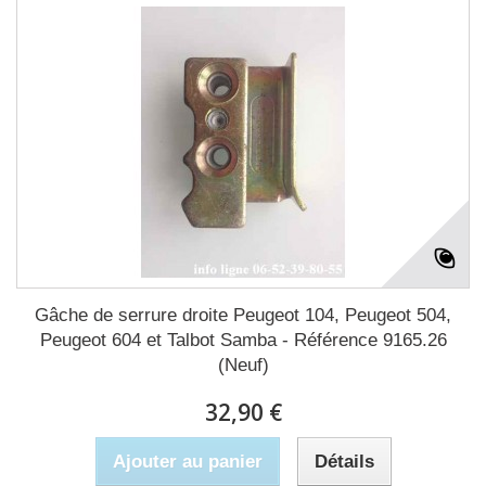
Gâche de serrure droite Peugeot 104, Peugeot 504,
Peugeot 604 et Talbot Samba - Référence 9165.26
(Neuf)
32,90 €
Ajouter au panier
Détails