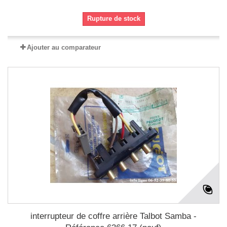
Rupture de stock
Ajouter au comparateur
interrupteur de coffre arrière Talbot Samba -