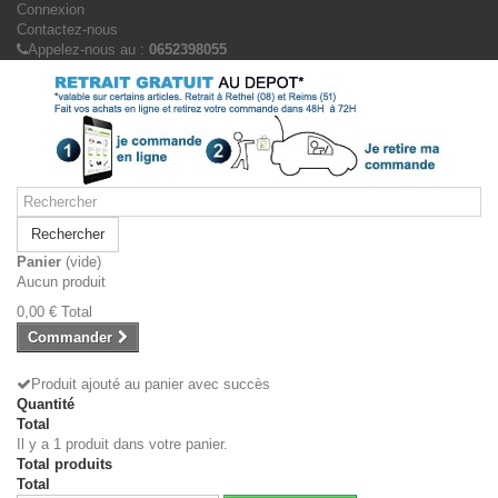
Connexion
Contactez-nous
Appelez-nous au :
0652398055
Rechercher
Panier
(vide)
Aucun produit
0,00 €
Total
Commander
Produit ajouté au panier avec succès
Quantité
Total
Il y a 1 produit dans votre panier.
Total produits
Total