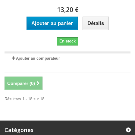
13,20 €
Ajouter au panier
Détails
En stock
Ajouter au comparateur
Comparer (
0
)
Résultats 1 - 18 sur 18.
Catégories