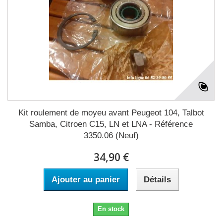
Kit roulement de moyeu avant Peugeot 104, Talbot
Samba, Citroen C15, LN et LNA - Référence
3350.06 (Neuf)
34,90 €
Ajouter au panier
Détails
En stock