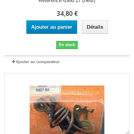
Référence 6366.17 (neuf)
34,80 €
Ajouter au panier
Détails
En stock
Ajouter au comparateur