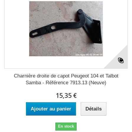
Charnière droite de capot Peugeot 104 et Talbot
Samba - Référence 7913.13 (Neuve)
15,35 €
Ajouter au panier
Détails
En stock