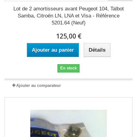
Lot de 2 amortisseurs avant Peugeot 104, Talbot
Samba, Citroën LN, LNA et Visa - Référence
5201.64 (Neuf)
125,00 €
Ajouter au panier
Détails
En stock
Ajouter au comparateur