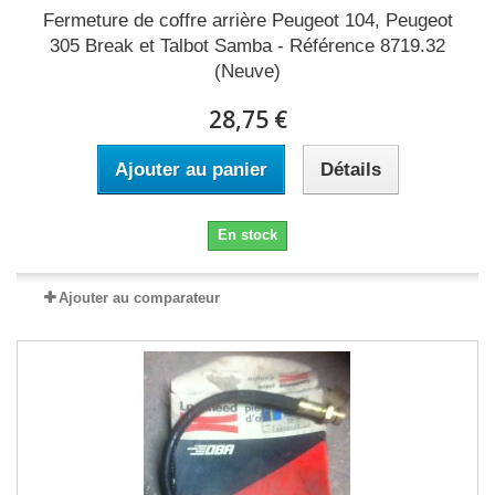
Fermeture de coffre arrière Peugeot 104, Peugeot
305 Break et Talbot Samba - Référence 8719.32
(Neuve)
28,75 €
Ajouter au panier
Détails
En stock
Ajouter au comparateur