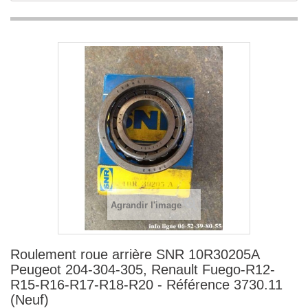
Agrandir l'image
Roulement roue arrière SNR 10R30205A
Peugeot 204-304-305, Renault Fuego-R12-
R15-R16-R17-R18-R20 - Référence 3730.11
(Neuf)