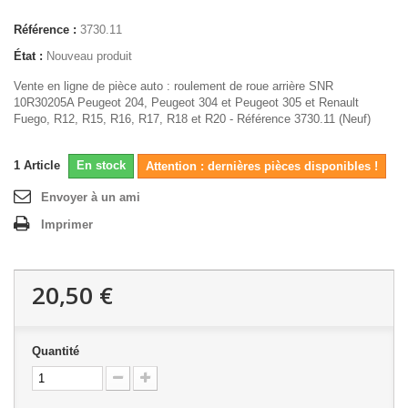
Référence :
3730.11
État :
Nouveau produit
Vente en ligne de pièce auto : roulement de roue arrière SNR
10R30205A Peugeot 204, Peugeot 304 et Peugeot 305 et Renault
Fuego, R12, R15, R16, R17, R18 et R20 - Référence 3730.11 (Neuf)
1
Article
En stock
Attention : dernières pièces disponibles !
Envoyer à un ami
Imprimer
20,50 €
Quantité