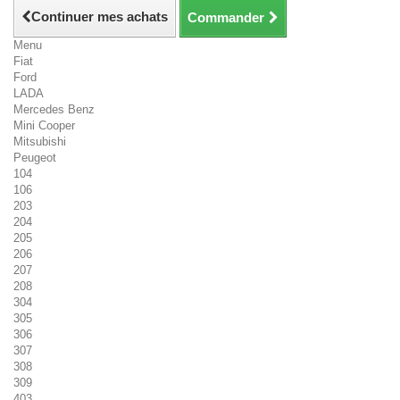
Continuer mes achats
Commander
Menu
Fiat
Ford
LADA
Mercedes Benz
Mini Cooper
Mitsubishi
Peugeot
104
106
203
204
205
206
207
208
304
305
306
307
308
309
403