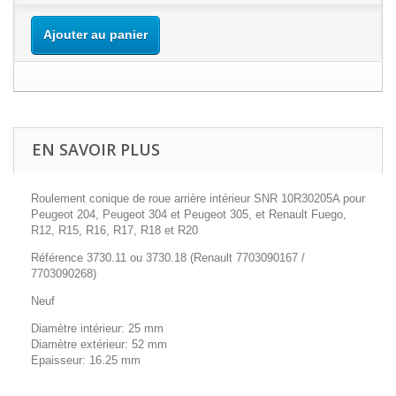
Ajouter au panier
EN SAVOIR PLUS
Roulement conique de roue arrière intérieur SNR 10R30205A pour
Peugeot 204, Peugeot 304 et Peugeot 305, et Renault Fuego,
R12, R15, R16, R17, R18 et R20
Référence 3730.11 ou 3730.18 (Renault 7703090167 /
7703090268)
Neuf
Diamètre intérieur: 25 mm
Diamètre extérieur: 52 mm
Epaisseur: 16.25 mm