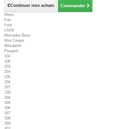
Continuer mes achats
Commander
Menu
Fiat
Ford
LADA
Mercedes Benz
Mini Cooper
Mitsubishi
Peugeot
104
106
203
204
205
206
207
208
304
305
306
307
308
309
403