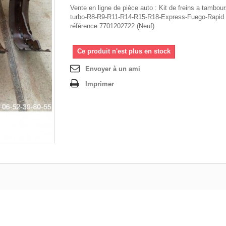
Vente en ligne de pièce auto : Kit de freins a tambou
turbo-R8-R9-R11-R14-R15-R18-Express-Fuego-Rapid 
référence 7701202722 (Neuf)
Ce produit n'est plus en stock
Envoyer à un ami
Imprimer