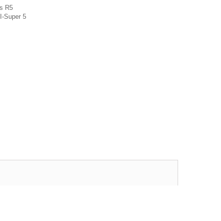
rs R5
I-Super 5