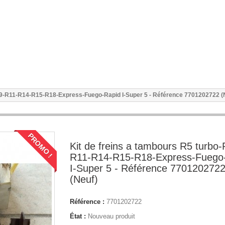
-R9-R11-R14-R15-R18-Express-Fuego-Rapid I-Super 5 - Référence 7701202722 (
PROMO !
Kit de freins a tambours R5 turbo
R11-R14-R15-R18-Express-Fuego
I-Super 5 - Référence 770120272
(Neuf)
Référence :
7701202722
État :
Nouveau produit