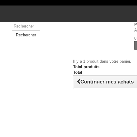
P
A
Rechercher
0
Il y a 1 produit dans votre panier.
Total produits
Total
Continuer mes achats