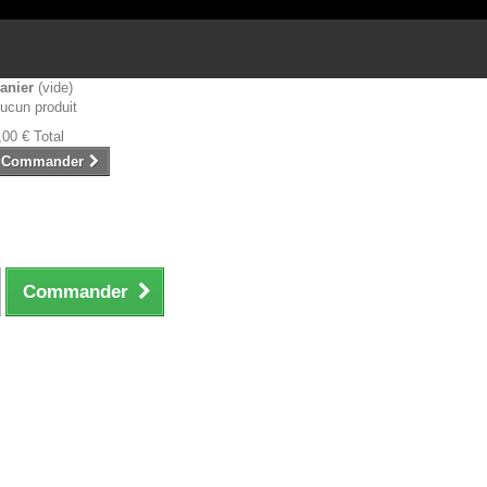
anier
(vide)
ucun produit
,00 €
Total
Commander
Commander