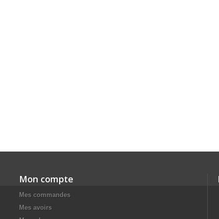
Mon compte
Mes commandes
Mes avoirs