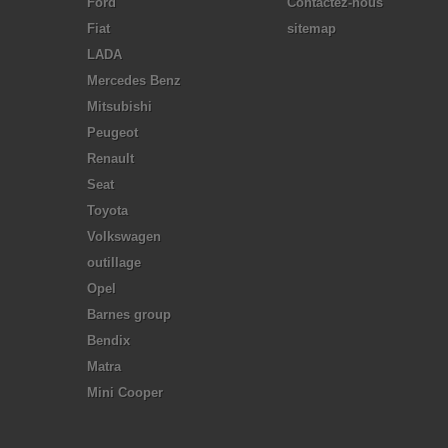
Ford
Contactez-nous
Fiat
sitemap
LADA
Mercedes Benz
Mitsubishi
Peugeot
Renault
Seat
Toyota
Volkswagen
outillage
Opel
Barnes group
Bendix
Matra
Mini Cooper