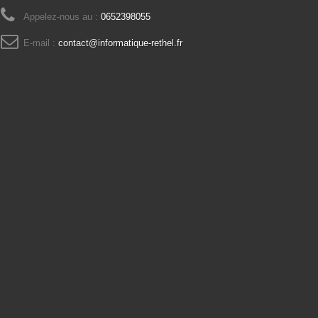
Appelez-nous au :
0652398055
E-mail :
contact@informatique-rethel.fr