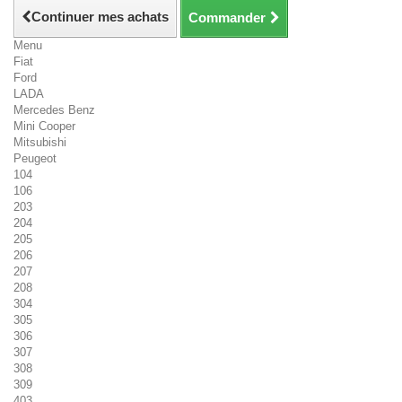
Continuer mes achats
Commander
Menu
Fiat
Ford
LADA
Mercedes Benz
Mini Cooper
Mitsubishi
Peugeot
104
106
203
204
205
206
207
208
304
305
306
307
308
309
403