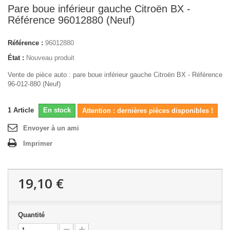
Pare boue inférieur gauche Citroën BX -
Référence 96012880 (Neuf)
Référence :
96012880
État :
Nouveau produit
Vente de pièce auto : pare boue inférieur gauche Citroën BX - Référence
96-012-880 (Neuf)
1
Article
En stock
Attention : dernières pièces disponibles !
Envoyer à un ami
Imprimer
19,10 €
Quantité