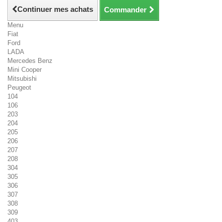
Continuer mes achats
Commander
Menu
Fiat
Ford
LADA
Mercedes Benz
Mini Cooper
Mitsubishi
Peugeot
104
106
203
204
205
206
207
208
304
305
306
307
308
309
403