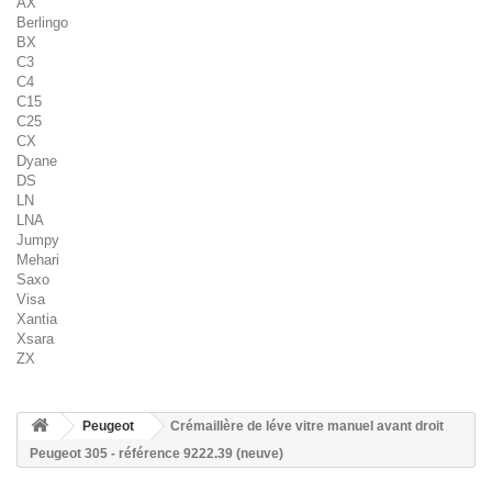
AX
Berlingo
BX
C3
C4
C15
C25
CX
Dyane
DS
LN
LNA
Jumpy
Mehari
Saxo
Visa
Xantia
Xsara
ZX
Peugeot
Crémaillère de léve vitre manuel avant droit
Peugeot 305 - référence 9222.39 (neuve)