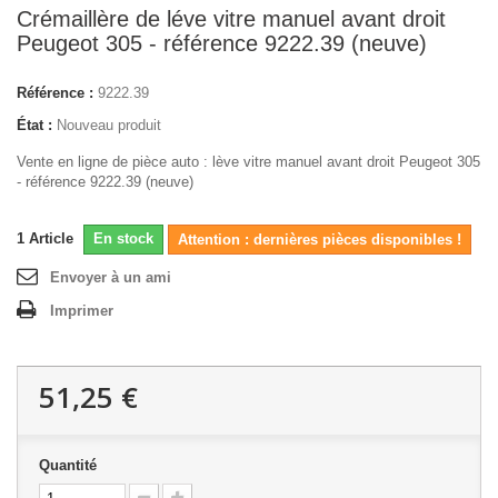
Crémaillère de léve vitre manuel avant droit
Peugeot 305 - référence 9222.39 (neuve)
Référence :
9222.39
État :
Nouveau produit
Vente en ligne de pièce auto : lève vitre manuel avant droit Peugeot 305
- référence 9222.39 (neuve)
1
Article
En stock
Attention : dernières pièces disponibles !
Envoyer à un ami
Imprimer
51,25 €
Quantité