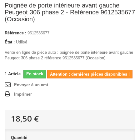
Poignée de porte intérieure avant gauche
Peugeot 306 phase 2 - Référence 9612535677
(Occasion)
Référence :
9612535677
État :
Utilisé
Vente en ligne de pièce auto : poignée de porte intérieure avant gauche
Peugeot 306 phase 2 référence 9612535677 (Occasion)
1
Article
En stock
Attention : dernières pièces disponibles !
Envoyer à un ami
Imprimer
18,50 €
Quantité