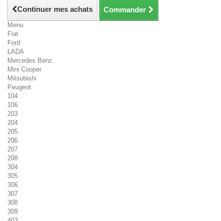
Continuer mes achats
Commander
Menu
Fiat
Ford
LADA
Mercedes Benz
Mini Cooper
Mitsubishi
Peugeot
104
106
203
204
205
206
207
208
304
305
306
307
308
309
403