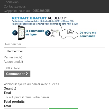
Connexion
Contactez-nous
Appelez-nous au :
0652398055
Rechercher
Panier
(vide)
Aucun produit
0,00 €
Total
Commander
Produit ajouté au panier avec succès
Quantité
Total
Il y a 1 produit dans votre panier.
Total produits
Total