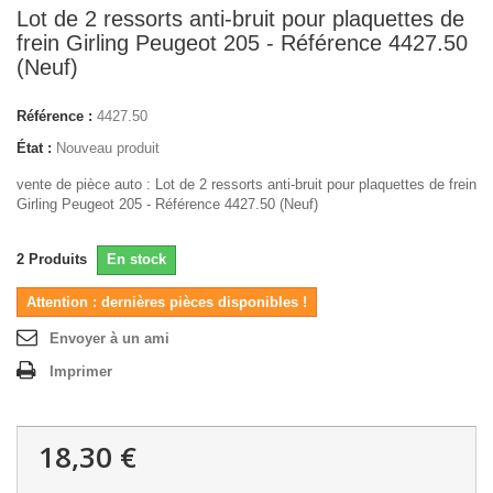
Lot de 2 ressorts anti-bruit pour plaquettes de
frein Girling Peugeot 205 - Référence 4427.50
(Neuf)
Référence :
4427.50
État :
Nouveau produit
vente de pièce auto : Lot de 2 ressorts anti-bruit pour plaquettes de frein
Girling Peugeot 205 - Référence 4427.50 (Neuf)
2
Produits
En stock
Attention : dernières pièces disponibles !
Envoyer à un ami
Imprimer
18,30 €