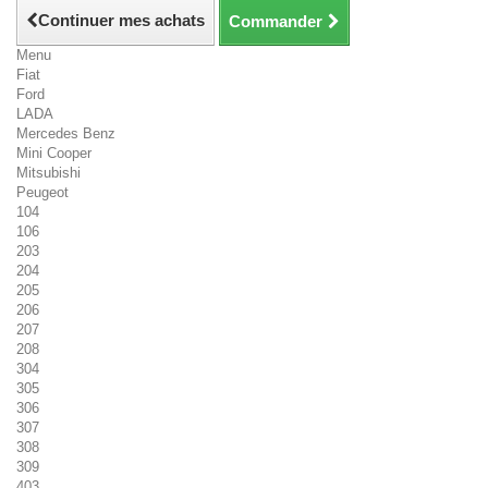
Continuer mes achats
Commander
Menu
Fiat
Ford
LADA
Mercedes Benz
Mini Cooper
Mitsubishi
Peugeot
104
106
203
204
205
206
207
208
304
305
306
307
308
309
403