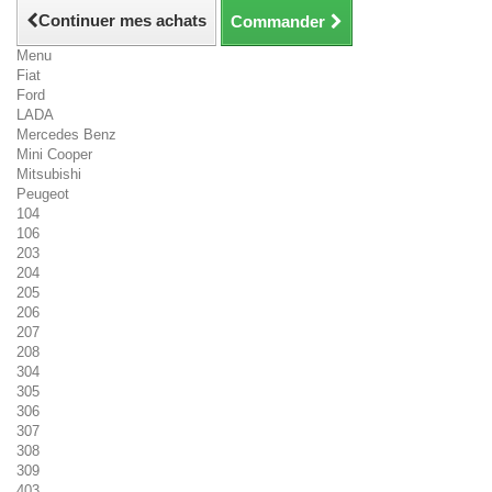
Continuer mes achats
Commander
Menu
Fiat
Ford
LADA
Mercedes Benz
Mini Cooper
Mitsubishi
Peugeot
104
106
203
204
205
206
207
208
304
305
306
307
308
309
403