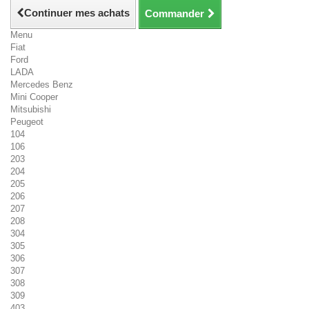
Continuer mes achats
Commander
Menu
Fiat
Ford
LADA
Mercedes Benz
Mini Cooper
Mitsubishi
Peugeot
104
106
203
204
205
206
207
208
304
305
306
307
308
309
403