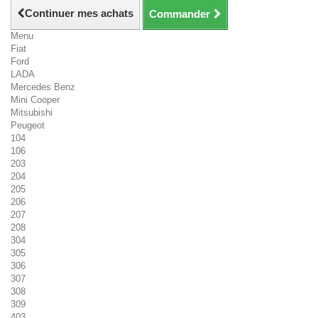
Continuer mes achats
Commander
Menu
Fiat
Ford
LADA
Mercedes Benz
Mini Cooper
Mitsubishi
Peugeot
104
106
203
204
205
206
207
208
304
305
306
307
308
309
403