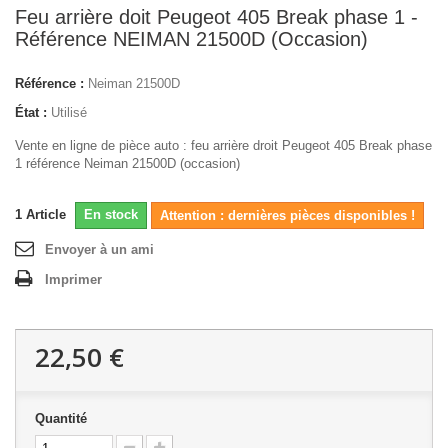
Feu arrière doit Peugeot 405 Break phase 1 -
Référence NEIMAN 21500D (Occasion)
Référence :
Neiman 21500D
État :
Utilisé
Vente en ligne de pièce auto : feu arrière droit Peugeot 405 Break phase
1 référence Neiman 21500D (occasion)
1
Article
En stock
Attention : dernières pièces disponibles !
Envoyer à un ami
Imprimer
22,50 €
Quantité