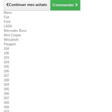
Continuer mes achats
Commander
Menu
Fiat
Ford
LADA
Mercedes Benz
Mini Cooper
Mitsubishi
Peugeot
104
106
203
204
205
206
207
208
304
305
306
307
308
309
403