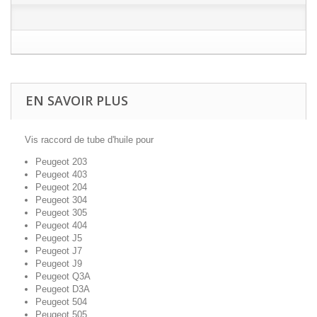
EN SAVOIR PLUS
Vis raccord de tube d'huile pour
Peugeot 203
Peugeot 403
Peugeot 204
Peugeot 304
Peugeot 305
Peugeot 404
Peugeot J5
Peugeot J7
Peugeot J9
Peugeot Q3A
Peugeot D3A
Peugeot 504
Peugeot 505