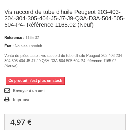
Vis raccord de tube d'huile Peugeot 203-403-
204-304-305-404-J5-J7-J9-Q3A-D3A-504-505-
604-P4- Référence 1165.02 (Neuf)
Référence :
1165.02
État :
Nouveau produit
Vente de pièce auto : vis raccord de tube d'huile Peugeot 203-403-204-
304-305-404-J5-J7-J9-Q3A-D3A-504-505-604-P4 référence 1165.02
(Neuve)
Ce produit n'est plus en stock
Envoyer à un ami
Imprimer
4,97 €