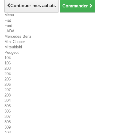
Continuer mes achats
Commander
Menu
Fiat
Ford
LADA
Mercedes Benz
Mini Cooper
Mitsubishi
Peugeot
104
106
203
204
205
206
207
208
304
305
306
307
308
309
403