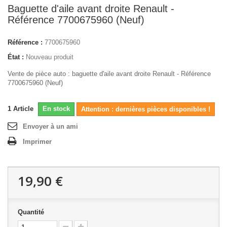
Baguette d'aile avant droite Renault -
Référence 7700675960 (Neuf)
Référence :
7700675960
État :
Nouveau produit
Vente de pièce auto : baguette d'aile avant droite Renault - Référence
7700675960 (Neuf)
1
Article
En stock
Attention : dernières pièces disponibles !
Envoyer à un ami
Imprimer
19,90 €
Quantité