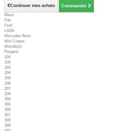
Continuer mes achats
Commander
Menu
Fiat
Ford
LADA
Mercedes Benz
Mini Cooper
Mitsubishi
Peugeot
104
106
203
204
205
206
207
208
304
305
306
307
308
309
403