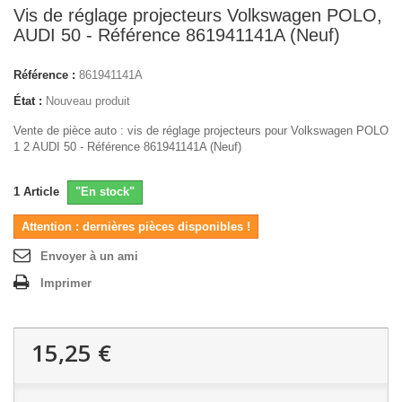
Vis de réglage projecteurs Volkswagen POLO,
AUDI 50 - Référence 861941141A (Neuf)
Référence :
861941141A
État :
Nouveau produit
Vente de pièce auto : vis de réglage projecteurs pour Volkswagen POLO
1 2 AUDI 50 - Référence 861941141A (Neuf)
1
Article
"En stock"
Attention : dernières pièces disponibles !
Envoyer à un ami
Imprimer
15,25 €